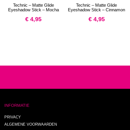
Technic – Matte Glide
Technic – Matte Glide
Eyeshadow Stick – Mocha
Eyeshadow Stick – Cinnamon
€
4,95
€
4,95
INFORMATIE
PRIVACY
ALGEMENE VOORWAARDEN