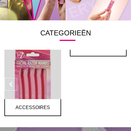
CATEGORIEËN
FEESTDAGEN
MEER INFO
ACCESSOIRES
MEER INFO