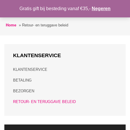
MIJN ACCOUNT
VERLANGLIJST
Gratis gift bij besteding vanaf €35,-
Negeren
Toggle
navigation
Home
»
Retour- en teruggave beleid
KLANTENSERVICE
KLANTENSERVICE
BETALING
BEZORGEN
RETOUR- EN TERUGGAVE BELEID