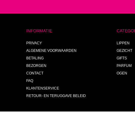
INFORMATIE
CATEGO
PRIVACY
LIPPEN
ALGEMENE VOORWAARDEN
GEZICHT
BETALING
GIFTS
BEZORGEN
PARFUM
CONTACT
OGEN
FAQ
KLANTENSERVICE
RETOUR- EN TERUGGAVE BELEID