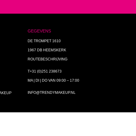
GEGEVENS
DE TROMPET 1610
1967 DB HEEMSKERK
ROUTEBESCHRIJVING
T+31 (0)251 238673
MA | DI | DO VAN 09:00 – 17:00
INFO@TRENDYMAKEUP.NL
MAKEUP