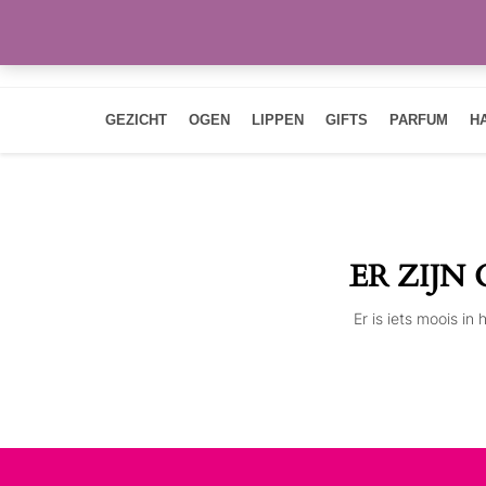
GEZICHT
OGEN
LIPPEN
GIFTS
PARFUM
H
ER ZIJN
Er is iets moois i