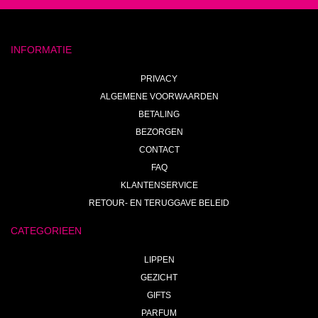
INFORMATIE
PRIVACY
ALGEMENE VOORWAARDEN
BETALING
BEZORGEN
CONTACT
FAQ
KLANTENSERVICE
RETOUR- EN TERUGGAVE BELEID
CATEGORIEEN
LIPPEN
GEZICHT
GIFTS
PARFUM