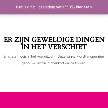
MIJN ACCOUNT
VERLANGLIJST
Gratis gift bij besteding vanaf €35,-
Negeren
Toggle
navigation
ER ZIJN GEWELDIGE DINGEN
IN HET VERSCHIET
Er is iets moois in het vooruitzicht! Onze winkel wordt momenteel
gebouwd en zal binnenkort online komen!