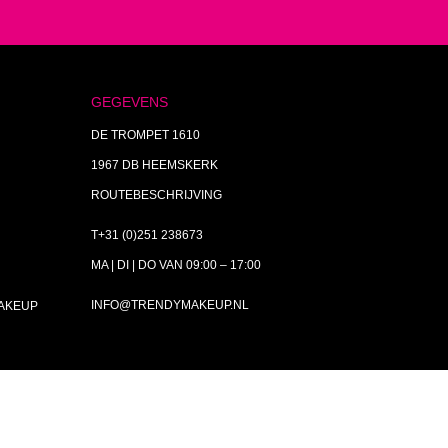
GEGEVENS
DE TROMPET 1610
1967 DB HEEMSKERK
ROUTEBESCHRIJVING
T+31 (0)251 238673
MA | DI | DO VAN 09:00 – 17:00
INFO@TRENDYMAKEUP.NL
MAKEUP