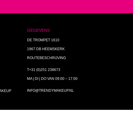
GEGEVENS
DE TROMPET 1610
1967 DB HEEMSKERK
ROUTEBESCHRIJVING
T+31 (0)251 238673
MA | DI | DO VAN 09:00 – 17:00
INFO@TRENDYMAKEUP.NL
MAKEUP