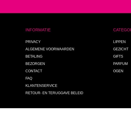
INFORMATIE
CATEGO
PRIVACY
LIPPEN
ALGEMENE VOORWAARDEN
GEZICHT
BETALING
GIFTS
BEZORGEN
PARFUM
CONTACT
OGEN
FAQ
KLANTENSERVICE
RETOUR- EN TERUGGAVE BELEID