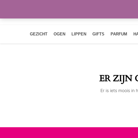
GEZICHT
OGEN
LIPPEN
GIFTS
PARFUM
H
ER ZIJN
Er is iets moois i