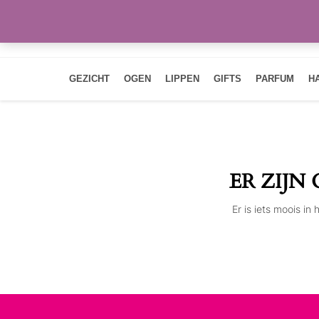
GEZICHT
OGEN
LIPPEN
GIFTS
PARFUM
H
ER ZIJN
Er is iets moois i