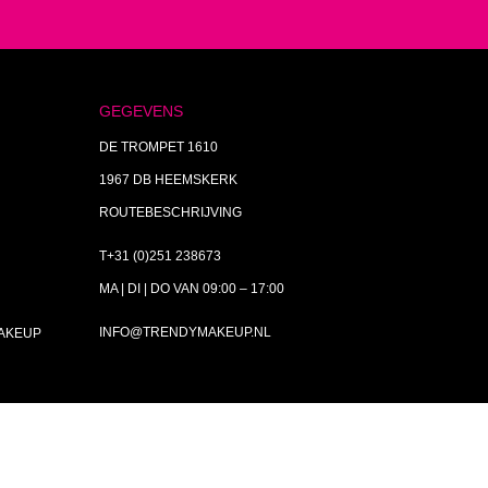
GEGEVENS
DE TROMPET 1610
1967 DB HEEMSKERK
ROUTEBESCHRIJVING
T+31 (0)251 238673
MA | DI | DO VAN 09:00 – 17:00
INFO@TRENDYMAKEUP.NL
MAKEUP