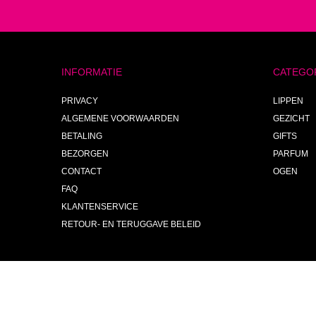
INFORMATIE
CATEGO
PRIVACY
LIPPEN
ALGEMENE VOORWAARDEN
GEZICHT
BETALING
GIFTS
BEZORGEN
PARFUM
CONTACT
OGEN
FAQ
KLANTENSERVICE
RETOUR- EN TERUGGAVE BELEID