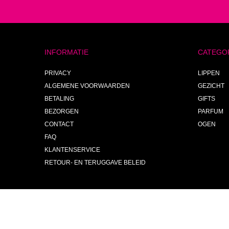
INFORMATIE
CATEGO
PRIVACY
LIPPEN
ALGEMENE VOORWAARDEN
GEZICHT
BETALING
GIFTS
BEZORGEN
PARFUM
CONTACT
OGEN
FAQ
KLANTENSERVICE
RETOUR- EN TERUGGAVE BELEID