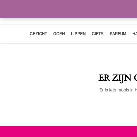
GEZICHT
OGEN
LIPPEN
GIFTS
PARFUM
H
ER ZIJN
Er is iets moois i