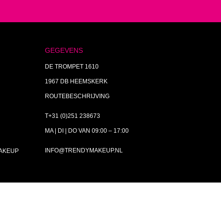
GEGEVENS
DE TROMPET 1610
1967 DB HEEMSKERK
ROUTEBESCHRIJVING
T+31 (0)251 238673
MA | DI | DO VAN 09:00 – 17:00
INFO@TRENDYMAKEUP.NL
MAKEUP