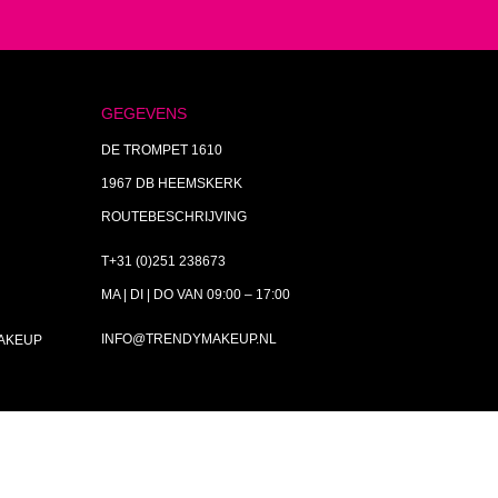
GEGEVENS
DE TROMPET 1610
1967 DB HEEMSKERK
ROUTEBESCHRIJVING
T+31 (0)251 238673
MA | DI | DO VAN 09:00 – 17:00
INFO@TRENDYMAKEUP.NL
MAKEUP