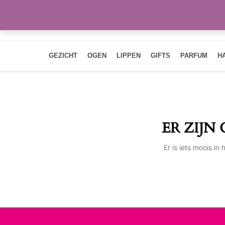
GEZICHT
OGEN
LIPPEN
GIFTS
PARFUM
H
ER ZIJN
Er is iets moois i