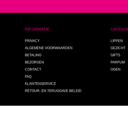
INFORMATIE
CATEGO
PRIVACY
LIPPEN
ALGEMENE VOORWAARDEN
GEZICHT
BETALING
GIFTS
BEZORGEN
PARFUM
CONTACT
OGEN
FAQ
KLANTENSERVICE
RETOUR- EN TERUGGAVE BELEID