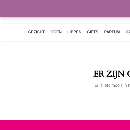
GEZICHT
OGEN
LIPPEN
GIFTS
PARFUM
H
ER ZIJN
Er is iets moois i