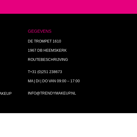
GEGEVENS
DE TROMPET 1610
1967 DB HEEMSKERK
ROUTEBESCHRIJVING
T+31 (0)251 238673
MA | DI | DO VAN 09:00 – 17:00
INFO@TRENDYMAKEUP.NL
MAKEUP