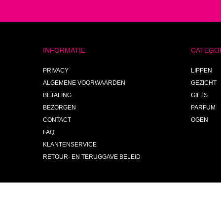
INFORMATIE
CATEGO
PRIVACY
LIPPEN
ALGEMENE VOORWAARDEN
GEZICHT
BETALING
GIFTS
BEZORGEN
PARFUM
CONTACT
OGEN
FAQ
KLANTENSERVICE
RETOUR- EN TERUGGAVE BELEID