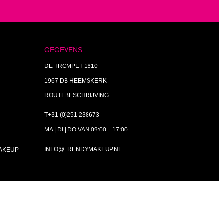
GEGEVENS
DE TROMPET 1610
1967 DB HEEMSKERK
ROUTEBESCHRIJVING
T+31 (0)251 238673
MA | DI | DO VAN 09:00 – 17:00
INFO@TRENDYMAKEUP.NL
MAKEUP