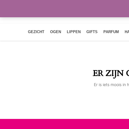
GEZICHT
OGEN
LIPPEN
GIFTS
PARFUM
H
ER ZIJN
Er is iets moois i