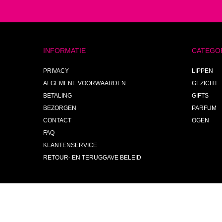
INFORMATIE
CATEGO
PRIVACY
LIPPEN
ALGEMENE VOORWAARDEN
GEZICHT
BETALING
GIFTS
BEZORGEN
PARFUM
CONTACT
OGEN
FAQ
KLANTENSERVICE
RETOUR- EN TERUGGAVE BELEID