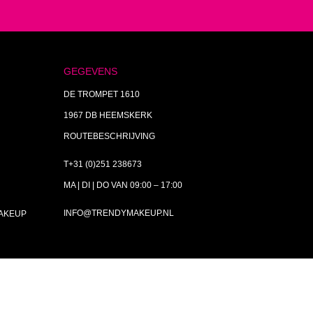
GEGEVENS
DE TROMPET 1610
1967 DB HEEMSKERK
ROUTEBESCHRIJVING
T+31 (0)251 238673
MA | DI | DO VAN 09:00 – 17:00
INFO@TRENDYMAKEUP.NL
MAKEUP