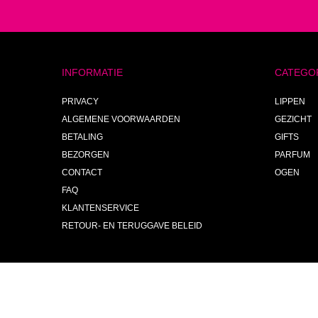
INFORMATIE
CATEGO
PRIVACY
LIPPEN
ALGEMENE VOORWAARDEN
GEZICHT
BETALING
GIFTS
BEZORGEN
PARFUM
CONTACT
OGEN
FAQ
KLANTENSERVICE
RETOUR- EN TERUGGAVE BELEID