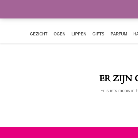
GEZICHT
OGEN
LIPPEN
GIFTS
PARFUM
H
ER ZIJN
Er is iets moois i