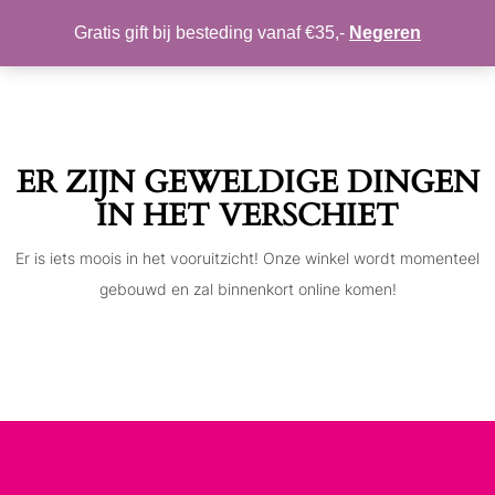
MIJN ACCOUNT
VERLANGLIJST
Gratis gift bij besteding vanaf €35,-
Negeren
Toggle
navigation
ER ZIJN GEWELDIGE DINGEN
IN HET VERSCHIET
Er is iets moois in het vooruitzicht! Onze winkel wordt momenteel
gebouwd en zal binnenkort online komen!