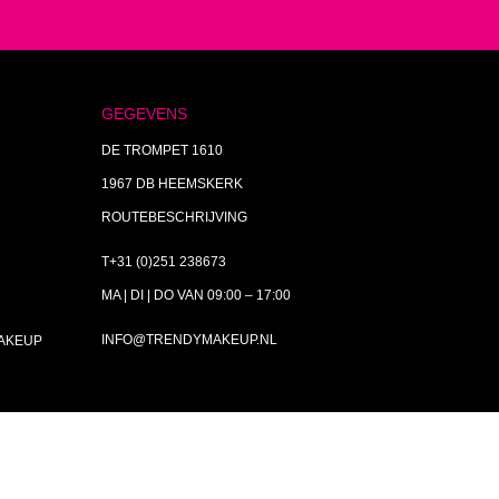
GEGEVENS
DE TROMPET 1610
1967 DB HEEMSKERK
ROUTEBESCHRIJVING
T+31 (0)251 238673
MA | DI | DO VAN 09:00 – 17:00
INFO@TRENDYMAKEUP.NL
MAKEUP