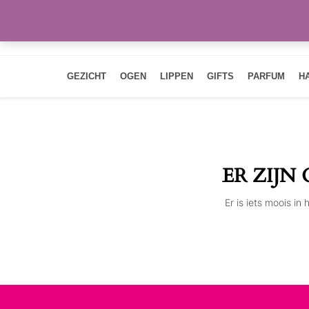
GEZICHT
OGEN
LIPPEN
GIFTS
PARFUM
H
ER ZIJN
Er is iets moois i