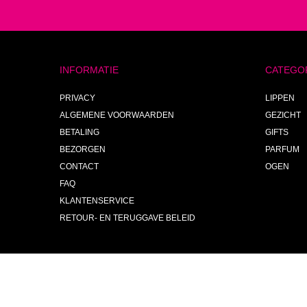
INFORMATIE
CATEGO
PRIVACY
LIPPEN
ALGEMENE VOORWAARDEN
GEZICHT
BETALING
GIFTS
BEZORGEN
PARFUM
CONTACT
OGEN
FAQ
KLANTENSERVICE
RETOUR- EN TERUGGAVE BELEID